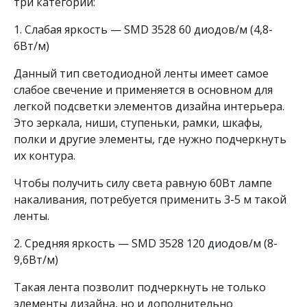
три категории:
1. Слабая яркость — SMD 3528 60 диодов/м (4,8-
6Вт/м)
Данный тип светодиодной ленты имеет самое
слабое свечение и применяется в основном для
легкой подсветки элементов дизайна интерьера.
Это зеркала, ниши, ступеньки, рамки, шкафы,
полки и другие элементы, где нужно подчеркнуть
их контура.
Чтобы получить силу света равную 60Вт лампе
накаливания, потребуется применить 3-5 м такой
ленты.
2. Средняя яркость — SMD 3528 120 диодов/м (8-
9,6Вт/м)
Такая лента позволит подчеркнуть не только
элементы дизайна, но и дополнительно