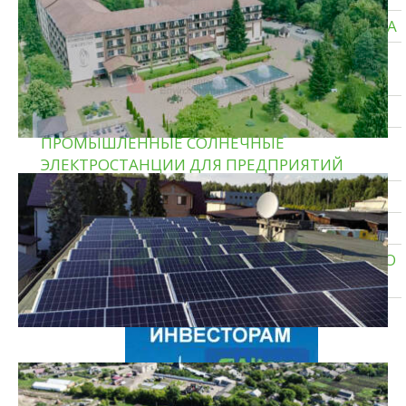
СОЛНЕЧНЫЕ ЭЛЕКТРОСТАНЦИИ ДЛЯ БИЗНЕСА
ТИПОВЫЕ СОЛНЕЧНЫЕ ЭЛЕКТРОСТАНЦИИ
ДЛЯ ДОМА
ГИБРИДНЫЕ СОЛНЕЧНЫЕ ЭЛЕКТРОСТАНЦИИ
ПРОМЫШЛЕННЫЕ СОЛНЕЧНЫЕ
ЭЛЕКТРОСТАНЦИИ ДЛЯ ПРЕДПРИЯТИЙ
СОЛНЕЧНЫЕ ЭЛЕКТРОСТАНЦИИ ДЛЯ ДОМА
ТЕПЛОВЫЕ НАСОСЫ ЗЕМЛЯ — ВОДА
СИСТЕМЫ ХРАНЕНИЯ ЭНЕРГИИ И РЕЗЕРВНОГО
ПИТАНИЯ