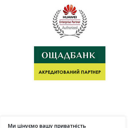
Ми цінуємо вашу приватність