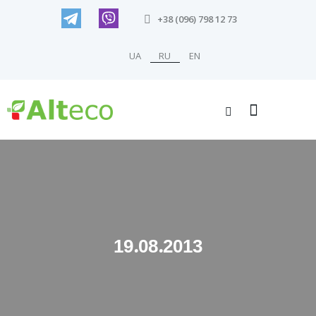
+38 (096) 798 12 73
UA
RU
EN
19.08.2013