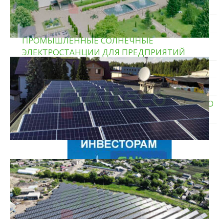
ДЛЯ ДОМА
ГИБРИДНЫЕ СОЛНЕЧНЫЕ ЭЛЕКТРОСТАНЦИИ
ПРОМЫШЛЕННЫЕ СОЛНЕЧНЫЕ
ЭЛЕКТРОСТАНЦИИ ДЛЯ ПРЕДПРИЯТИЙ
СОЛНЕЧНЫЕ ЭЛЕКТРОСТАНЦИИ ДЛЯ ДОМА
ТЕПЛОВЫЕ НАСОСЫ ЗЕМЛЯ — ВОДА
СИСТЕМЫ ХРАНЕНИЯ ЭНЕРГИИ И РЕЗЕРВНОГО
ПИТАНИЯ