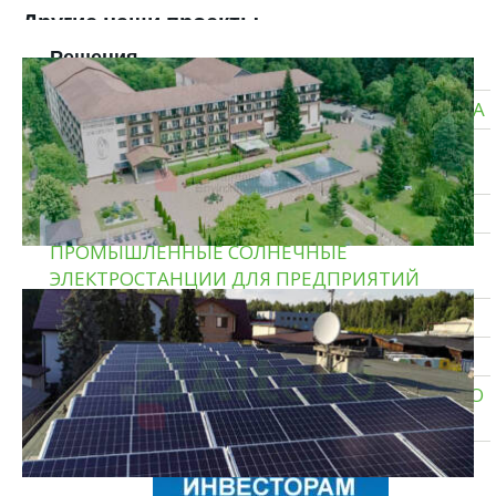
Другие наши проекты
Решения
СОЛНЕЧНЫЕ ЭЛЕКТРОСТАНЦИИ ДЛЯ БИЗНЕСА
ТИПОВЫЕ СОЛНЕЧНЫЕ ЭЛЕКТРОСТАНЦИИ
ДЛЯ ДОМА
ГИБРИДНЫЕ СОЛНЕЧНЫЕ ЭЛЕКТРОСТАНЦИИ
ПРОМЫШЛЕННЫЕ СОЛНЕЧНЫЕ
ЭЛЕКТРОСТАНЦИИ ДЛЯ ПРЕДПРИЯТИЙ
СОЛНЕЧНЫЕ ЭЛЕКТРОСТАНЦИИ ДЛЯ ДОМА
ТЕПЛОВЫЕ НАСОСЫ ЗЕМЛЯ — ВОДА
СИСТЕМЫ ХРАНЕНИЯ ЭНЕРГИИ И РЕЗЕРВНОГО
ПИТАНИЯ