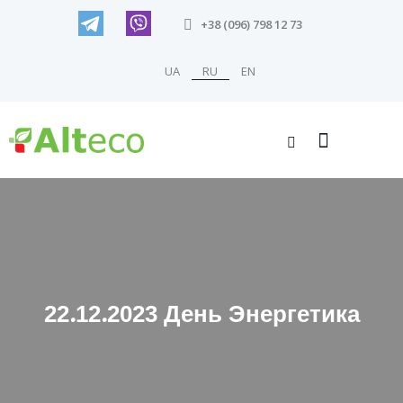
+38 (096) 798 12 73
UA
RU
EN
22.12.2023 День Энергетика