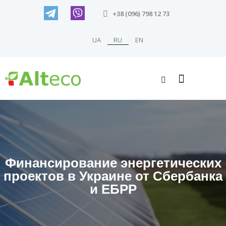
+38 (096) 798 12 73
UA
RU
EN
Финансирование энергетических
проектов в Украине от Сбербанка
и ЕБРР