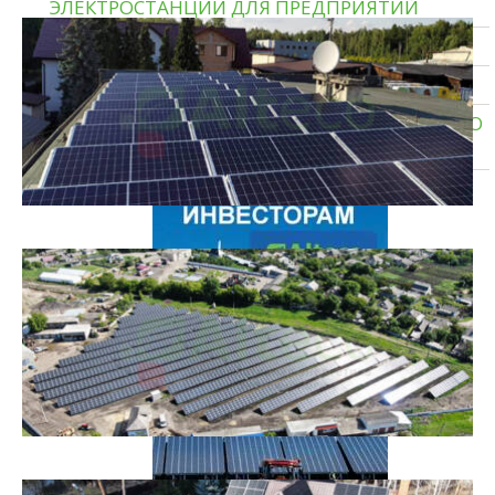
ЭЛЕКТРОСТАНЦИИ ДЛЯ ПРЕДПРИЯТИЙ
СОЛНЕЧНЫЕ ЭЛЕКТРОСТАНЦИИ ДЛЯ ДОМА
ТЕПЛОВЫЕ НАСОСЫ ЗЕМЛЯ — ВОДА
СИСТЕМЫ ХРАНЕНИЯ ЭНЕРГИИ И РЕЗЕРВНОГО
ПИТАНИЯ