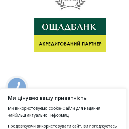
Ми цінуємо вашу приватність
Ми використовуємо cookie-файли для надання
найбільш актуальної інформації
Продовжуючи використовувати сайт, ви погоджуєтесь