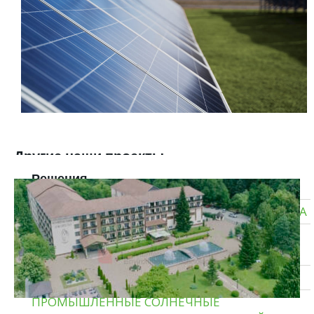
Другие наши проекты
Решения
СОЛНЕЧНЫЕ ЭЛЕКТРОСТАНЦИИ ДЛЯ БИЗНЕСА
ТИПОВЫЕ СОЛНЕЧНЫЕ ЭЛЕКТРОСТАНЦИИ
ДЛЯ ДОМА
ГИБРИДНЫЕ СОЛНЕЧНЫЕ ЭЛЕКТРОСТАНЦИИ
ПРОМЫШЛЕННЫЕ СОЛНЕЧНЫЕ