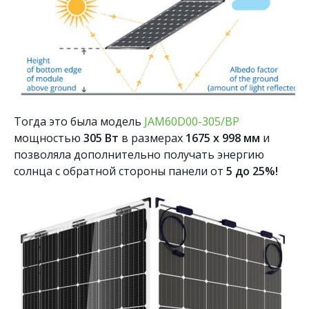
Тогда это была модель
JAM60D00-305/BP
мощностью
305 Вт
в размерах
1675 х 998 мм
и
позволяла дополнительно получать энергию
солнца с обратной стороны панели от
5
до 25%!