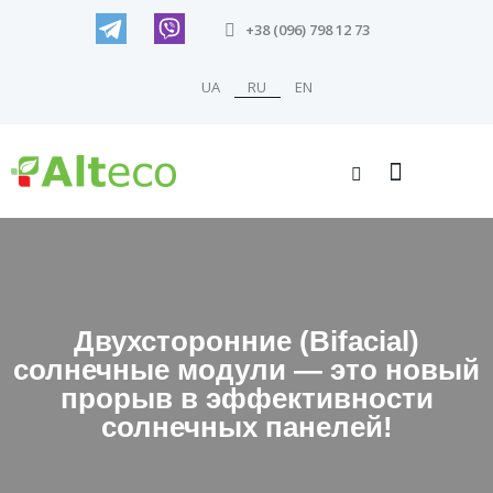
+38 (096) 798 12 73
UA
RU
EN
Двухсторонние (Bifacial)
солнечные модули — это новый
прорыв в эффективности
солнечных панелей!