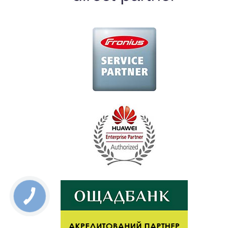
КНОПКА
ЗВ'ЯЗКУ