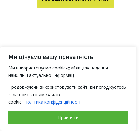
Ми цінуємо вашу приватність
Ми використовуємо cookie-файли для надання
найбільш актуальної інформації
Продовжуючи використовувати сайт, ви погоджуєтесь
з використанням файлів
cookie.
Політика конфіденційності
Прийняти