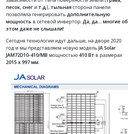
зависимости от типа поверхности земли (
трава,
песок, снег
и
т.д
.),
тыльная
сторона панели
позволяла генерировать
дополнительную
мощность
в сетевой инвертор.
Да, да… многие об
этом даже не слышали!
Сегодня технологии идут дальше, на дворе 2020
год и мы представляем новую модель
JA Solar
JAM72D10-410/MB
мощностью
410 Вт
в размерах
2015 х 997 мм.