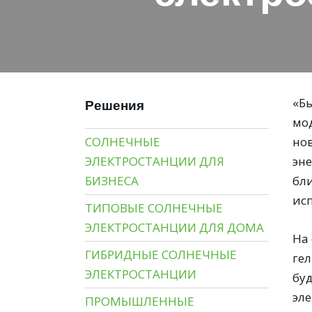
«Б
Решения
мо
СОЛНЕЧНЫЕ
но
ЭЛЕКТРОСТАНЦИИ ДЛЯ
эне
БИЗНЕСА
бл
ис
ТИПОВЫЕ СОЛНЕЧНЫЕ
ЭЛЕКТРОСТАНЦИИ ДЛЯ ДОМА
На
ГИБРИДНЫЕ СОЛНЕЧНЫЕ
ге
ЭЛЕКТРОСТАНЦИИ
бу
эле
ПРОМЫШЛЕННЫЕ