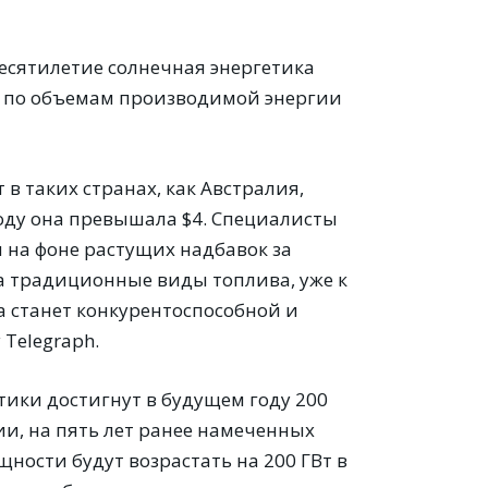
десятилетие солнечная энергетика
ет по объемам производимой энергии
 в таких странах, как Австралия,
году она превышала $4. Специалисты
 и на фоне растущих надбавок за
на традиционные виды топлива, уже к
ка станет конкурентоспособной и
 Telegraph.
ики достигнут в будущем году 200
ии, на пять лет ранее намеченных
ности будут возрастать на 200 ГВт в