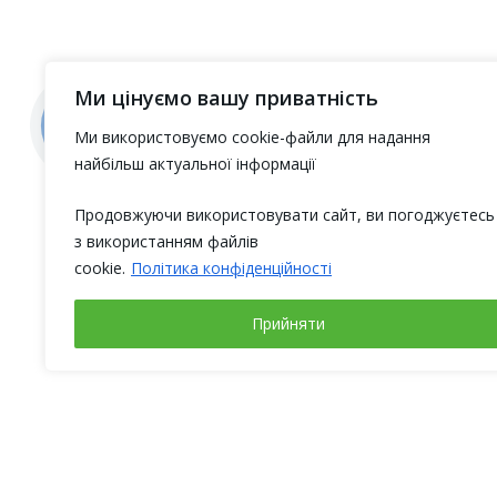
Ми цінуємо вашу приватність
Ми використовуємо cookie-файли для надання
найбільш актуальної інформації
Продовжуючи використовувати сайт, ви погоджуєтесь
з використанням файлів
cookie.
Політика конфіденційності
Прийняти