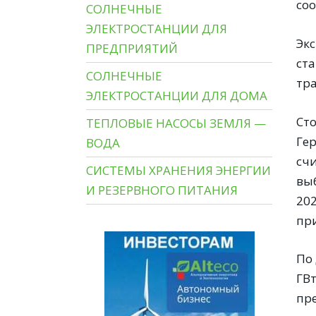
соо
СОЛНЕЧНЫЕ
ЭЛЕКТРОСТАНЦИИ ДЛЯ
Эк
ПРЕДПРИЯТИЙ
ст
СОЛНЕЧНЫЕ
тр
ЭЛЕКТРОСТАНЦИИ ДЛЯ ДОМА
Сто
ТЕПЛОВЫЕ НАСОСЫ ЗЕМЛЯ —
Гер
ВОДА
счи
СИСТЕМЫ ХРАНЕНИЯ ЭНЕРГИИ
вы
И РЕЗЕРВНОГО ПИТАНИЯ
202
при
По
ГВт
пре