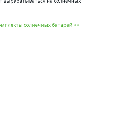
дет вырабатываться на солнечных
омплекты солнечных батарей >>