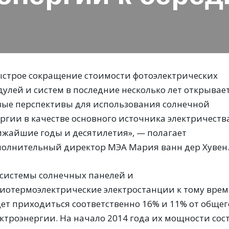
ыстрое сокращение стоимости фотоэлектрических
дулей и систем в последние несколько лет открывае
вые перспективы для использования солнечной
ргии в качестве основного источника электричеств
ижайшие годы и десятилетия», — полагает
полнительный директор МЭА Мария ванн дер Хувен
 системы солнечных панелей и
лиотермоэлектрические электростанции к тому вре
дет приходиться соответственно 16% и 11% от общ
ктроэнергии. На начало 2014 года их мощности соста