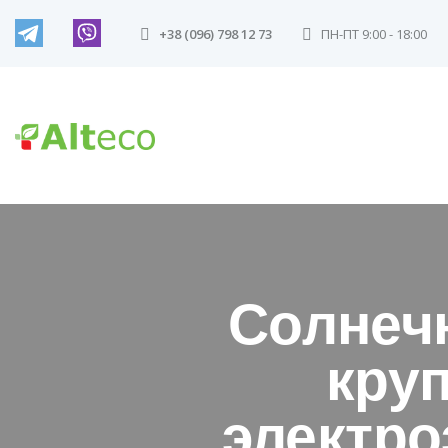
+38 (096) 798 12 73
ПН-ПТ 9:00 - 18:00
Солнечн
кру
электро