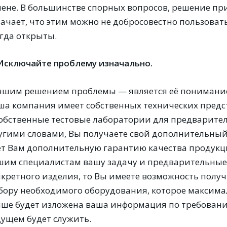
мене. В большинстве спорных вопросов, решение при
начает, что этим можно не добросовестно пользоват
егда открыты.
 Исключайте проблему изначально.
чшим решением проблемы — является её понимание
ша компания имеет собственных технических предс
собственные тестовые лаборатории для предварите
угими словами, Вы получаете свой дополнительный 
ет Вам дополнительную гарантию качества продукци
шим специалистам вашу задачу и предварительные
нкретного изделия, то Вы имеете возможность пол
бору необходимого оборудования, которое максимал
чше будет изложена ваша информация по требовани
дущем будет служить.