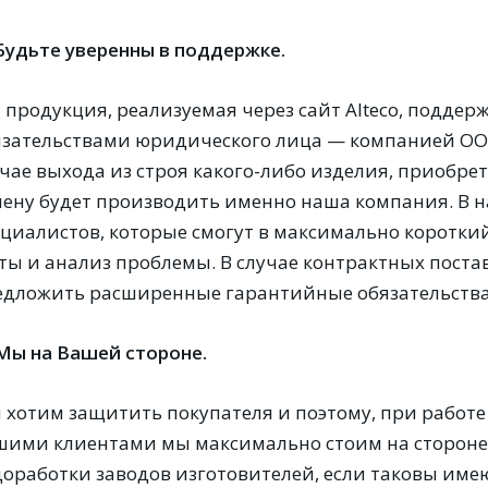
 Будьте уверенны в поддержке.
я продукция, реализуемая через сайт Alteco, подд
язательствами юридического лица — компанией ООО «
чае выхода из строя какого-либо изделия, приобрет
мену будет производить именно наша компания. В 
ециалистов, которые смогут в максимально коротки
сты и анализ проблемы. В случае контрактных поста
едложить расширенные гарантийные обязательства
 Мы на Вашей стороне.
 хотим защитить покупателя и поэтому, при работ
шими клиентами мы максимально стоим на стороне 
доработки заводов изготовителей, если таковы име