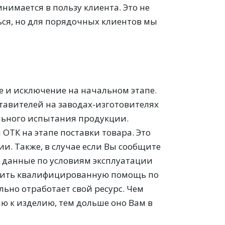
нимается в пользу клиента. Это не
ься, но для порядочных клиентов мы
 и исключение на начальном этапе.
тавителей на заводах-изготовителях
льного испытания продукции.
ОТК на этапе поставки товара. Это
и. Также, в случае если Вы сообщите
 данные по условиям эксплуатации
учить квалифицированную помощь по
ьно отработает свой ресурс. Чем
ю к изделию, тем дольше оно Вам в