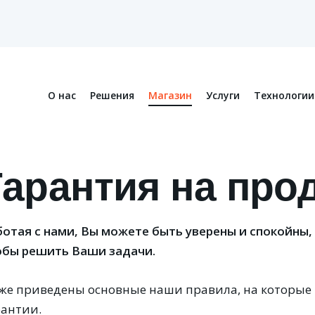
О нас
Решения
Магазин
Услуги
Технологии
Гарантия на про
ботая с нами, Вы можете быть уверены и спокойны,
обы решить Ваши задачи.
же приведены основные наши правила, на которые
рантии.