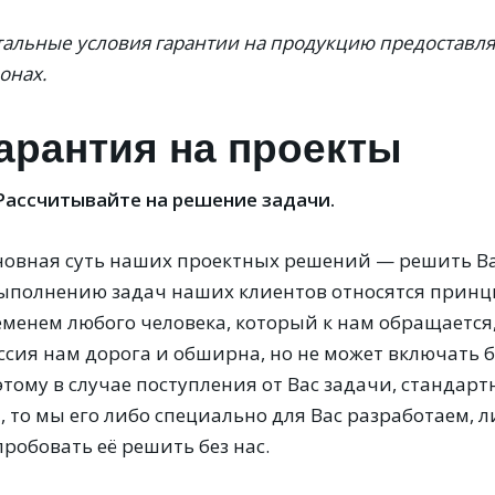
тальные условия гарантии на продукцию предоставля
онах.
арантия на проекты
 Рассчитывайте на решение задачи.
новная суть наших проектных решений — решить Ва
выполнению задач наших клиентов относятся прин
еменем любого человека, который к нам обращается
ссия нам дорога и обширна, но не может включать 
тому в случае поступления от Вас задачи, стандарт
, то мы его либо специально для Вас разработаем, 
робовать её решить без нас.