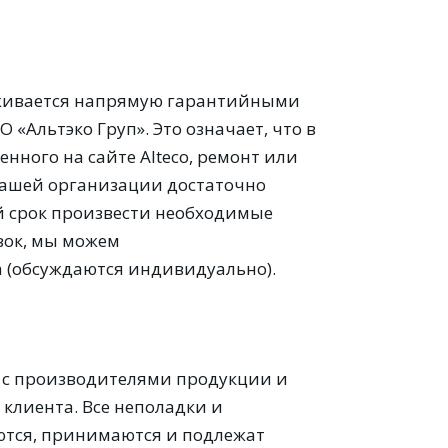
ерживается напрямую гарантийными
Альтэко Груп». Это означает, что в
енного на сайте Alteco, ремонт или
нашей организации достаточно
й срок произвести необходимые
вок, мы можем
 (обсуждаются индивидуально).
е с производителями продукции и
клиента. Все неполадки и
ются, принимаются и подлежат