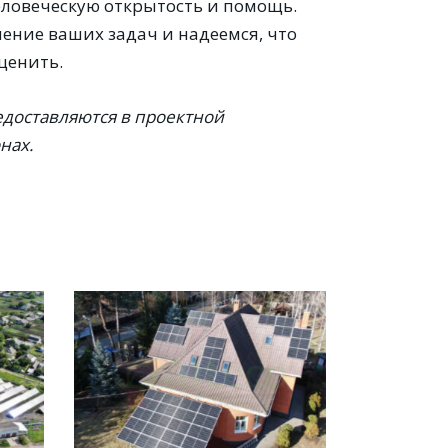
еловеческую открытость и помощь.
ение ваших задач и надеемся, что
ценить.
едоставляются в проектной
нах.