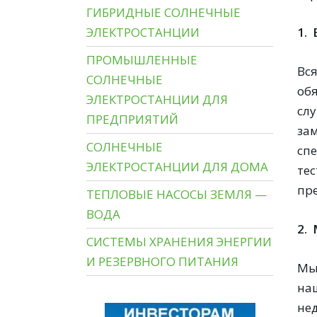
ГИБРИДНЫЕ СОЛНЕЧНЫЕ
ЭЛЕКТРОСТАНЦИИ
1.
ПРОМЫШЛЕННЫЕ
Вс
СОЛНЕЧНЫЕ
об
ЭЛЕКТРОСТАНЦИИ ДЛЯ
слу
ПРЕДПРИЯТИЙ
за
СОЛНЕЧНЫЕ
сп
ЭЛЕКТРОСТАНЦИИ ДЛЯ ДОМА
те
пр
ТЕПЛОВЫЕ НАСОСЫ ЗЕМЛЯ —
ВОДА
2.
СИСТЕМЫ ХРАНЕНИЯ ЭНЕРГИИ
И РЕЗЕРВНОГО ПИТАНИЯ
Мы
на
не