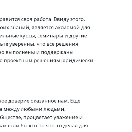
авится своя работа. Ввиду этого,
оих знаний, является аксиомой для
фильные курсы, семинары и другие
те уверенны, что все решения,
йно выполнены и поддержаны
 по проектным решениям юридически
ое доверие оказанное нам. Еще
гда между любыми людьми,
обществе, процветает уважение и
как если бы кто-то что-то делал для