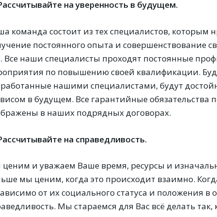
 Рассчитывайте на уверенность в будущем.
а команда состоит из тех специалистов, которым нр
лучение постоянного опыта и совершенствование св
с. Все наши специалисты проходят постоянные про
роприятия по повышению своей квалификации. Будь
зработанные нашими специалистами, будут досто
рвисом в будущем. Все гарантийные обязательства
ображены в наших подрядных договорах.
 Рассчитывайте на справедливость.
 ценим и уважаем Ваше время, ресурсы и изначальн
льше мы ценим, когда это происходит взаимно. Ко
зависимо от их социального статуса и положения в 
аведливость. Мы стараемся для Вас всё делать так, 