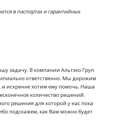
ются в паспортах и гарантийных
шу задачу. В компании Альтэко Груп
ципиально ответственно. Мы дорожим
, и искренне хотим ему помочь. Наша
бесконечное количество решений.
ного решения для которой у нас пока
либо подскажем, как Вам можно будет