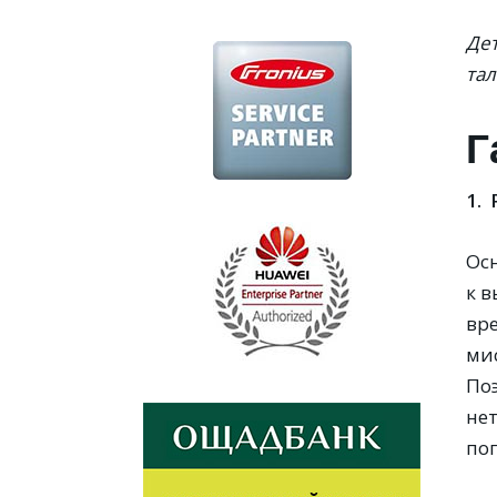
Де
тал
Г
1.
Ос
к 
вр
ми
Поэ
нет
поп