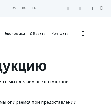
UA
RU
EN
Экономика
Объекты
Контакты
дукцию
 что мы сделаем всё возможное,
 мы опираемся при предоставлении