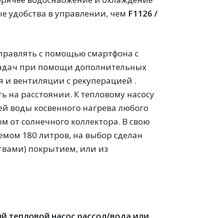
е удобства в управлении, чем
F1126 /
управлять с помощью смартфона с
адач при помощи дополнительных
я и вентиляции с рекуперацией .
 на расстоянии. К тепловому насосу
й воды косвенного нагрева любого
 от солнечного коллектора. В свою
мом 180 литров, на выбор сделан
вами) покрытием, или из
й тепловой насос
рассол/вода или