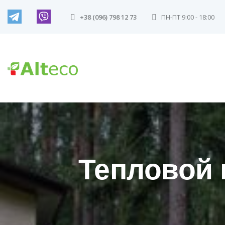
+38 (096) 798 12 73
ПН-ПТ 9:00 - 18:00
Тепловой 