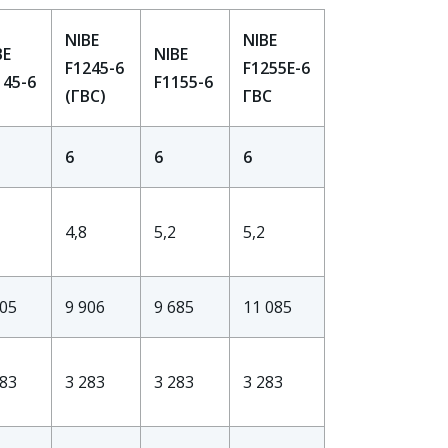
NIBE
NIBE
BE
NIBE
F1245-6
F1255
E-6
145-6
F1155-6
(ГВС)
ГВС
6
6
6
4,8
5,2
5,2
605
9 906
9 685
11 085
283
3 283
3 283
3 283