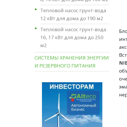
Тепловой насос грунт-вода
12 кВт для дома до 190 м2
Тепловой насос грунт-вода
Бл
16, 17 кВт для дома до 250
ин
м2
ак
Вс
СИСТЕМЫ ХРАНЕНИЯ ЭНЕРГИИ
NI
И РЕЗЕРВНОГО ПИТАНИЯ
об
оч
эм
не