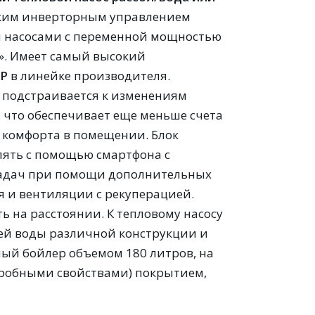
ким инверторным управлением
 насосами с переменной мощностью
А». Имеет самый высокий
P
в линейке производителя.
 подстраивается к изменениям
е, что обеспечивает еще меньше счета
ь комфорта в помещении. Блок
лять с помощью смартфона с
адач при помощи дополнительных
я и вентиляции с рекуперацией.
 на расстоянии. К тепловому насосу
й воды различной конструкции и
ый бойлер объемом 180 литров, на
робными свойствами) покрытием,