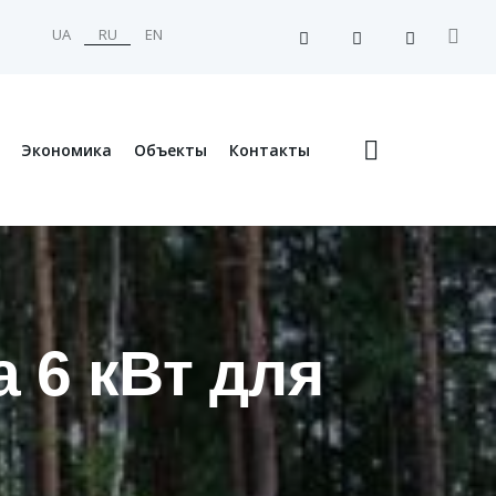
UA
RU
EN
Экономика
Объекты
Контакты
 6 кВт для