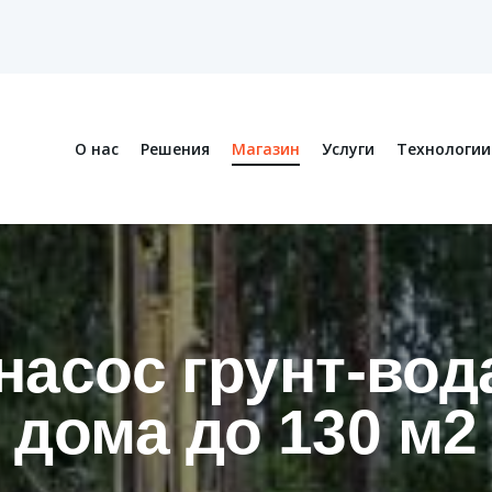
О нас
Решения
Магазин
Услуги
Технологии
насос грунт-вода
дома до 130 м2