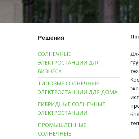
Пр
Решения
Дл
СОЛНЕЧНЫЕ
гру
ЭЛЕКТРОСТАНЦИИ ДЛЯ
те
БИЗНЕСА
Ко
ТИПОВЫЕ СОЛНЕЧНЫЕ
эк
ЭЛЕКТРОСТАНЦИИ ДЛЯ ДОМА
ис
ГИБРИДНЫЕ СОЛНЕЧНЫЕ
пр
ЭЛЕКТРОСТАНЦИИ
бо
те
ПРОМЫШЛЕННЫЕ
СОЛНЕЧНЫЕ