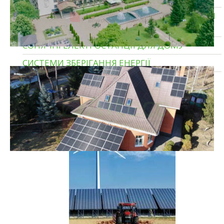
ПРОМИСЛОВІ СОНЯЧНІ ЕЛЕКТРОСТАНЦІЇ ДЛЯ
ПІДПРИЄМСТВ
СОНЯЧНІ ЕЛЕКТРОСТАНЦІЇ ДЛЯ ДОМУ
СИСТЕМИ ЗБЕРІГАННЯ ЕНЕРГІЇ