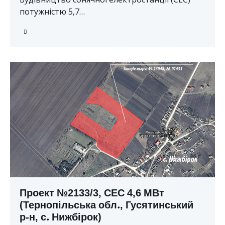
потужністю 5,7…
Проект №2133/3, СЕС 4,6 МВт
(Тернопільська обл., Гусятинський
р-н, с. Нижбірок)