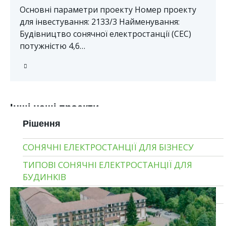
Основні параметри проекту Номер проекту
для інвестування: 2133/3 Найменування:
Будівництво сонячної електростанції (СЕС)
потужністю 4,6…
Інші наші проекти
Рішення
СОНЯЧНІ ЕЛЕКТРОСТАНЦІЇ ДЛЯ БІЗНЕСУ
ТИПОВІ СОНЯЧНІ ЕЛЕКТРОСТАНЦІЇ ДЛЯ
БУДИНКІВ
ГІБРИДНІ СОНЯЧНІ ЕЛЕКТРОСТАНЦІЇ
МОНТАЖ СОНЯЧНИХ ЕЛЕКТРОСТАНЦІЙ ПІД
КЛЮЧ