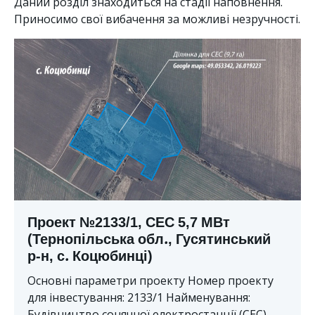
Даний розділ знаходиться на стадії наповнення.
Приносимо свої вибачення за можливі незручності.
Проект №2133/1, СЕС 5,7 МВт
(Тернопільська обл., Гусятинський
р-н, с. Коцюбинці)
Основні параметри проекту Номер проекту
для інвестування: 2133/1 Найменування:
Будівництво сонячної електростанції (СЕС)