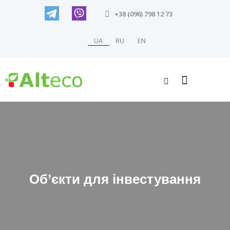
+38 (096) 798 12 73
UA
RU
EN
Об’єкти для інвестування