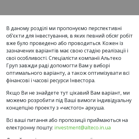
В даному розділі ми пропонуємо перспективні
об’єкти для інвестування, в яких певний обсяг робіт
вже було проведено або проводиться. Кожен із
зазначених варіантів має свою стадію реалізації і
свої особливості. Спеціалісти компанії Альтеко
Груп завжди раді допомогти Вам у виборі
оптимального варіанту, а також оптимізувати всі
фінансові і часові ресурси Інвестора.
Якщо Ви не знайдете тут цікавий Вам варіант, ми
можемо розробити під Ваші вимоги індивідуальну
концепцію проекту з «чистого» аркуша.
Всі ваші питання або пропозиції приймаються на
електронну пошту:
investment@alteco.in.ua