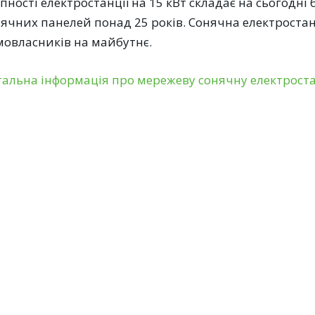
пності електростанції на 15 кВт складає на сьогодні 
ячних панелей понад 25 років. Сонячна електростанц
мовласників на майбутнє.
тальна інформація про мережеву сонячну електроста