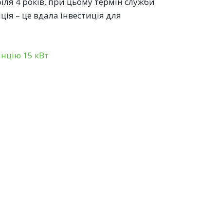
біля 4 років, при цьому термін служби
ія – це вдала інвестиція для
нцію 15 кВт