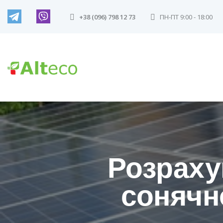
+38 (096) 798 12 73
ПН-ПТ 9:00 - 18:00
Розраху
сонячно