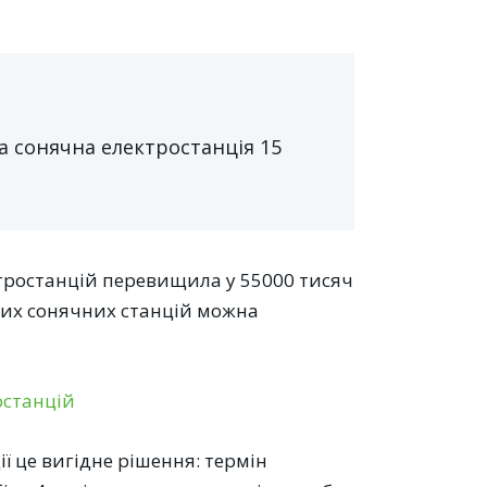
 сонячна електростанція 15
ктростанцій перевищила у 55000 тисяч
них сонячних станцій можна
ї це вигідне рішення: термін