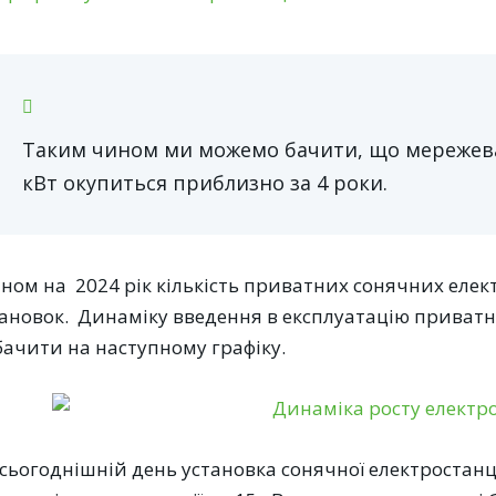
Таким чином ми можемо бачити, що мережева
кВт окупиться приблизно за 4 роки.
аном на 2024 рік кількість приватних сонячних еле
тановок. Динаміку введення в експлуатацію приват
бачити на наступному графіку.
сьогоднішній день установка сонячної електростанці