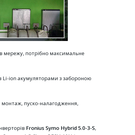
 в мережу, потрібно максимальне
 з Li-ion акумуляторами з забороною
, монтаж, пуско-налагодження,
інверторів
Fronius Symo Hybrid 5.0-3-S
,