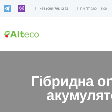
+38 (096) 798 12 73
ПН-ПТ 9:00 - 18:00
Гібридна on
акумулят