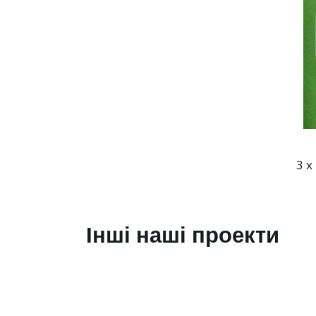
3 x
Інші наші проекти