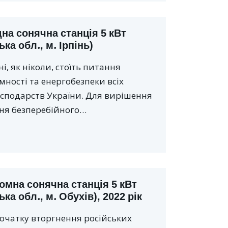
на сонячна станція 5 кВт
ька обл., м. Ірпінь)
і, як ніколи, стоїть питання
мності та енергобезпеки всіх
сподарств України. Для вирішення
ня безперебійного…
омна сонячна станція 5 кВт
ька обл., м. Обухів), 2022 рік
початку вторгнення російських