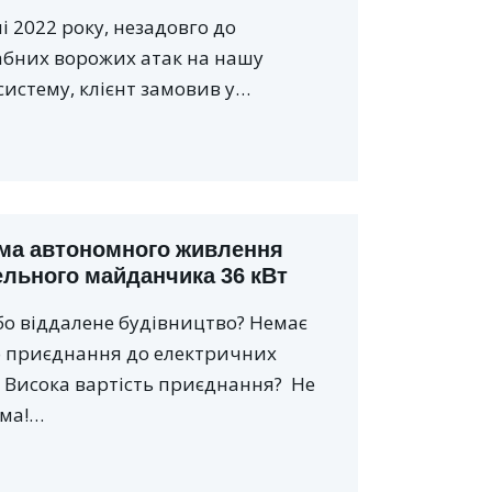
і 2022 року, незадовго до
бних ворожих атак на нашу
систему, клієнт замовив у…
ма автономного живлення
ельного майданчика 36 кВт
бо віддалене будівництво? Немає
о приєднання до електричних
 Висока вартість приєднання? Не
ма!…