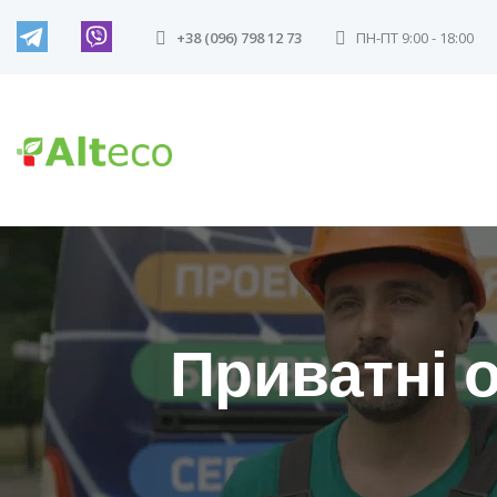
+38 (096) 798 12 73
ПН-ПТ 9:00 - 18:00
Приватні 