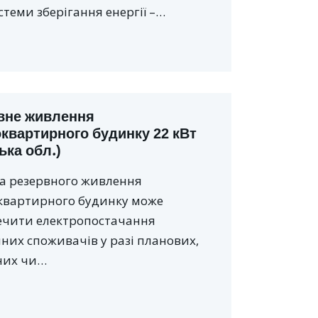
стеми зберігання енергії –…
вне живлення
оквартирного будинку 22 кВт
ька обл.)
а резервного живлення
квартирного будинку може
ечити електропостачання
них споживачів у разі планових,
них чи…