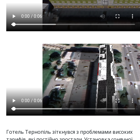
Готель Тернопіль зіткнувся з проблемами високих
тарифів, які постійно зростали. Установка сонячної