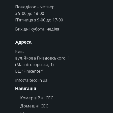
Понеділок – четвер
з 9-00 до 18-00
П’ятниця
з 9-00 до 17-00
Вихідні: субота, неділя
Адреса
Київ
вул. Якова Гніздовського, 1
(Магнітогорська, 1)
БЦ “Fimcenter”
info@alteco.in.ua
Навігація
Комерційні СЕС
Домашні СЕС