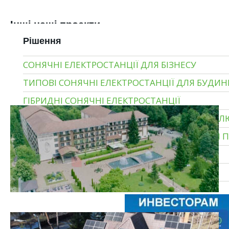
Інші наші проекти
Рішення
СОНЯЧНІ ЕЛЕКТРОСТАНЦІЇ ДЛЯ БІЗНЕСУ
ТИПОВІ СОНЯЧНІ ЕЛЕКТРОСТАНЦІЇ ДЛЯ БУДИН
ГІБРИДНІ СОНЯЧНІ ЕЛЕКТРОСТАНЦІЇ
МОНТАЖ СОНЯЧНИХ ЕЛЕКТРОСТАНЦІЙ ПІД К
ПРОМИСЛОВІ СОНЯЧНІ ЕЛЕКТРОСТАНЦІЇ ДЛЯ 
СОНЯЧНІ ЕЛЕКТРОСТАНЦІЇ ДЛЯ ДОМУ
СИСТЕМИ ЗБЕРІГАННЯ ЕНЕРГІЇ