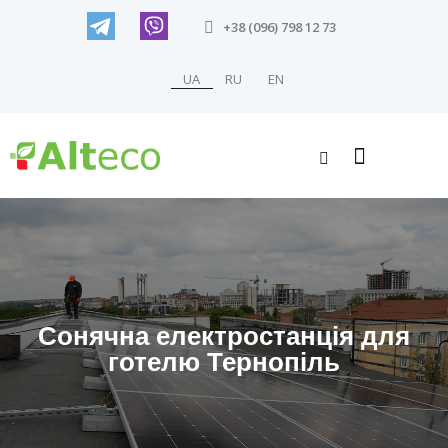
+38 (096) 798 12 73
UA
RU
EN
Сонячна електростанція для
готелю Тернопіль