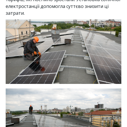
електростанції допомогла суттєво знизити ці
затрати.