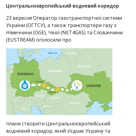
Центральноєвропейський водневий коридор
23 вересня Оператор газотранспортної системи
України (ОГТСУ), а також транспортери газу з
Німеччини (OGE), Чехії (NET4GAS) та Словаччини
(EUSTREAM) оголосили про
плани створити Центральноєвропейський
водневий коридор, який з’єднає Україну та