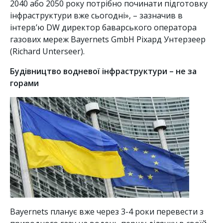
2040 або 2050 року потрібно починати підготовку
інфраструктури вже сьогодні», – зазначив в
інтерв’ю DW директор баварського оператора
газових мереж Bayernets GmbH Ріхард Унтерзеер
(Richard Unterseer).
Будівництво водневої інфраструктури – не за
горами
Bayernets планує вже через 3-4 роки перевести з