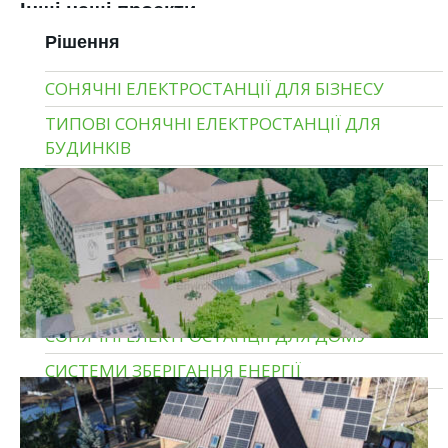
Інші наші проекти
Рішення
СОНЯЧНІ ЕЛЕКТРОСТАНЦІЇ ДЛЯ БІЗНЕСУ
ТИПОВІ СОНЯЧНІ ЕЛЕКТРОСТАНЦІЇ ДЛЯ
БУДИНКІВ
ГІБРИДНІ СОНЯЧНІ ЕЛЕКТРОСТАНЦІЇ
МОНТАЖ СОНЯЧНИХ ЕЛЕКТРОСТАНЦІЙ ПІД
КЛЮЧ
ПРОМИСЛОВІ СОНЯЧНІ ЕЛЕКТРОСТАНЦІЇ ДЛЯ
ПІДПРИЄМСТВ
СОНЯЧНІ ЕЛЕКТРОСТАНЦІЇ ДЛЯ ДОМУ
СИСТЕМИ ЗБЕРІГАННЯ ЕНЕРГІЇ