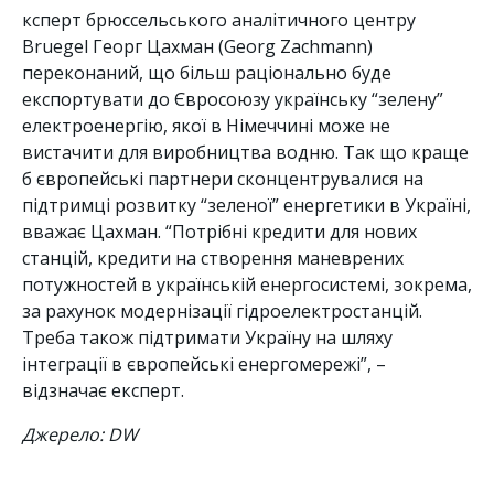
ксперт брюссельського аналітичного центру
Bruegel Георг Цахман (Georg Zachmann)
переконаний, що більш раціонально буде
експортувати до Євросоюзу українську “зелену”
електроенергію, якої в Німеччині може не
вистачити для виробництва водню. Так що краще
б європейські партнери сконцентрувалися на
підтримці розвитку “зеленої” енергетики в Україні,
вважає Цахман. “Потрібні кредити для нових
станцій, кредити на створення маневрених
потужностей в українській енергосистемі, зокрема,
за рахунок модернізації гідроелектростанцій.
Треба також підтримати Україну на шляху
інтеграції в європейські енергомережі”, –
відзначає експерт.
Джерело: DW