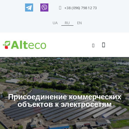
+38 (096) 798 12 73
UA
RU
EN
Присоединение коммерческих
объектов к электросетям