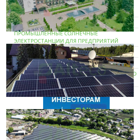
ТИПОВЫЕ СОЛНЕЧНЫЕ ЭЛЕКТРОСТАНЦИИ
ДЛЯ ДОМА
ГИБРИДНЫЕ СОЛНЕЧНЫЕ ЭЛЕКТРОСТАНЦИИ
ПРОМЫШЛЕННЫЕ СОЛНЕЧНЫЕ
ЭЛЕКТРОСТАНЦИИ ДЛЯ ПРЕДПРИЯТИЙ
СОЛНЕЧНЫЕ ЭЛЕКТРОСТАНЦИИ ДЛЯ ДОМА
ТЕПЛОВЫЕ НАСОСЫ ЗЕМЛЯ — ВОДА
СИСТЕМЫ ХРАНЕНИЯ ЭНЕРГИИ И РЕЗЕРВНОГО
ПИТАНИЯ