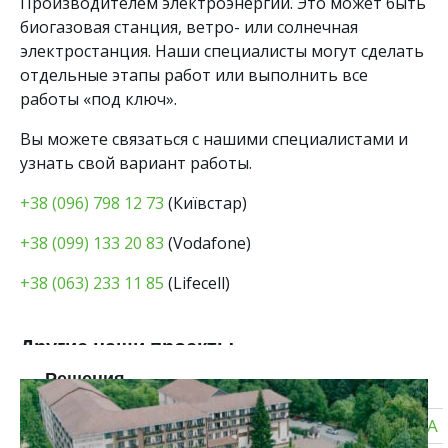
Производителем электроэнергии. Это может быть
биогазовая станция, ветро- или солнечная
электростанция. Наши специалисты могут сделать
отдельные этапы работ или выполнить все
работы «под ключ».
Вы можете связаться с нашими специалистами и
узнать свой вариант работы.
+38 (096) 798 12 73
(Київстар)
+38 (099) 133 20 83
(Vodafone)
+38 (063) 233 11 85
(Lifecell)
Другие наши проекты
Решения
СОЛНЕЧНЫЕ ЭЛЕКТРОСТАНЦИИ ДЛЯ БИЗНЕСА