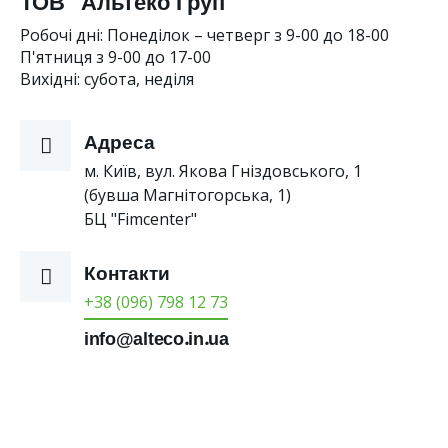
ТОВ "Альтеко Груп"
Робочі дні: Понеділок – четверг з 9-00 до 18-00
П'ятниця з 9-00 до 17-00
Вихідні: субота, неділя
Адреса
м. Київ, вул. Якова Гніздовського, 1
(бувша Магнітогорська, 1)
БЦ "Fimcenter"
Контакти
+38 (096) 798 12 73
info@alteco.in.ua