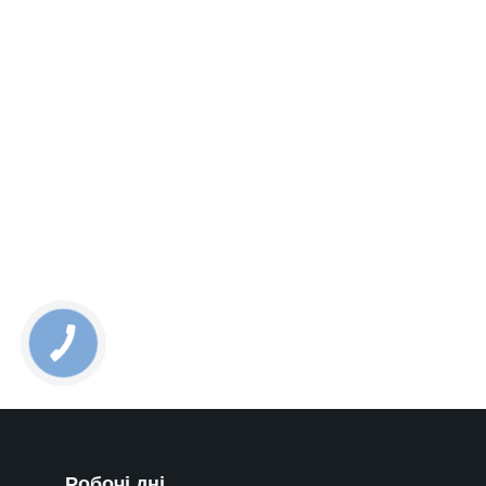
Робочі дні