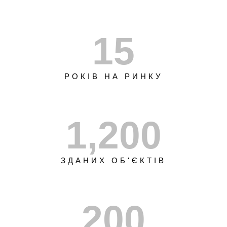
15
РОКІВ НА РИНКУ
1,200
ЗДАНИХ ОБ'ЄКТІВ
200