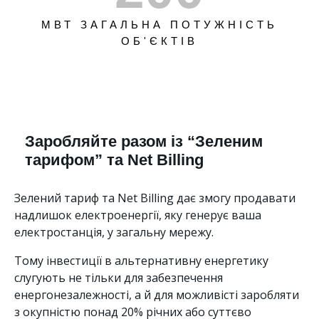
МВТ ЗАГАЛЬНА ПОТУЖНІСТЬ
ОБ'ЄКТІВ
Заробляйте разом із “Зеленим
тарифом” та Net Billing
Зелений тариф та Net Billing дає змогу продавати
надлишок електроенергії, яку генерує ваша
електростанція, у загальну мережу.
Тому інвестиції в альтернативну енергетику
слугують не тільки для забезпечення
енергонезалежності, а й для можливісті заробляти
з окупністю понад 20% річних або суттєво