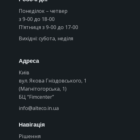
Понеділок – четвер
з 9-00 до 18-00
П’ятниця з 9-00 до 17-00
Вихідні: субота, неділя
Адреса
Київ
вул. Якова Гніздовського, 1
(Магнітогорська, 1)
БЦ “Fimcenter”
info@alteco.in.ua
Навігація
Рішення