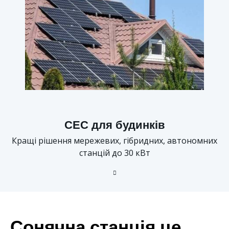
СЕС для будинків
Кращі рішення мережевих, гібридних, автономних
станцій до 30 кВт
Сонячна станція це