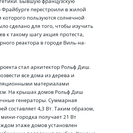
гетики. Бывшую французскую
о Фрайбурге перестроили в жилой
и которого пользуются солнечной
ыло сделано для того, чтобы изучить
в к такому шагу акция протеста,
рного реактора в городе Виль-на-
оекта стал архитектор Рольф Диш.
озвести все дома из дерева и
оляционными материалами
 см. На крышах домов Рольф Диш
ечные генераторы. Суммарная
й составляет 4,3 Вт. Таким образом,
мини-городка получает 21 Вт
каждом этаже домов установлен