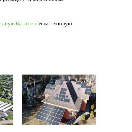
ечную батарею
или типовую