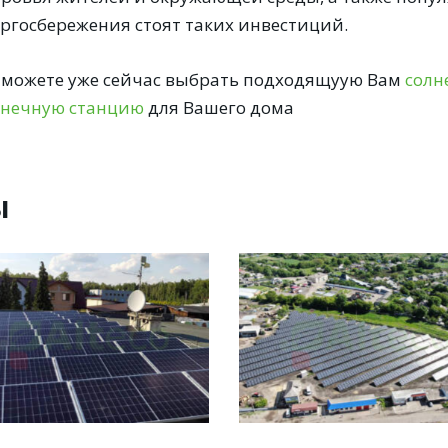
ергосбережения стоят таких инвестиций.
 можете уже сейчас выбрать подходящуую Вам
солн
лнечную станцию
для Вашего дома
ы