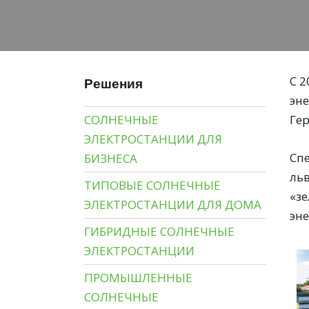
С 
Решения
эн
СОЛНЕЧНЫЕ
Гер
ЭЛЕКТРОСТАНЦИИ ДЛЯ
Сп
БИЗНЕСА
ль
ТИПОВЫЕ СОЛНЕЧНЫЕ
«з
ЭЛЕКТРОСТАНЦИИ ДЛЯ ДОМА
эн
ГИБРИДНЫЕ СОЛНЕЧНЫЕ
ЭЛЕКТРОСТАНЦИИ
ПРОМЫШЛЕННЫЕ
СОЛНЕЧНЫЕ