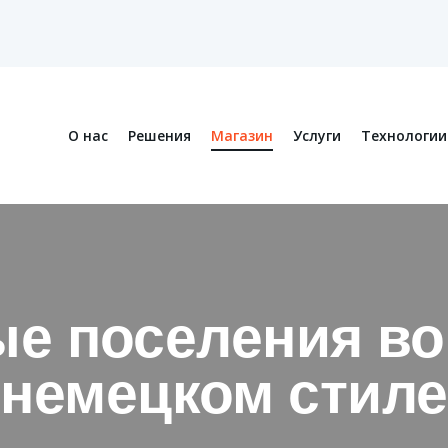
О нас
Решения
Магазин
Услуги
Технологии
е поселения во
немецком стиле