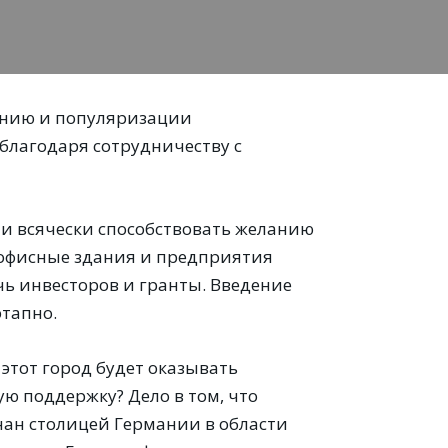
рению и популяризации
благодаря сотрудничеству с
 и всячески способствовать желанию
, офисные здания и предприятия
чь инвесторов и гранты. Введение
этапно.
этот город будет оказывать
 поддержку? Дело в том, что
ан столицей Германии в области