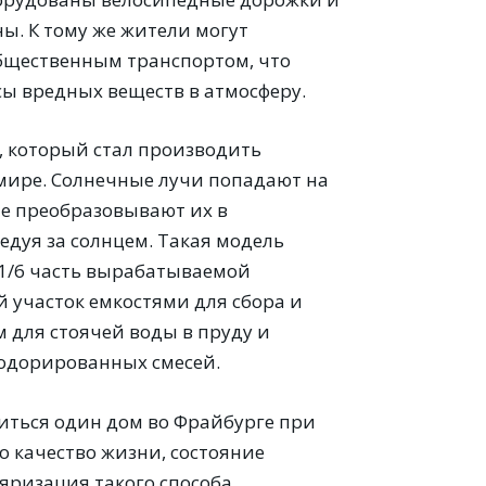
ы. К тому же жители могут
бщественным транспортом, что
ы вредных веществ в атмосферу.
, который стал производить
 мире. Солнечные лучи попадают на
е преобразовывают их в
ледуя за солнцем. Такая модель
 1/6 часть вырабатываемой
 участок емкостями для сбора и
для стоячей воды в пруду и
зодорированных смесей.
питься один дом во Фрайбурге при
о качество жизни, состояние
яризация такого способа