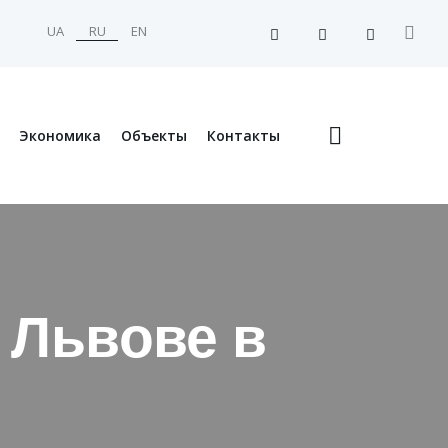
UA
RU
EN
Экономика
Объекты
Контакты
 Львове в