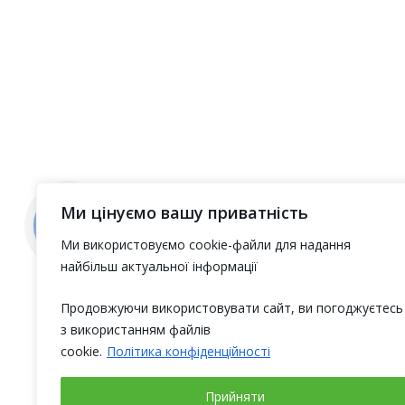
Ми цінуємо вашу приватність
Ми використовуємо cookie-файли для надання
найбільш актуальної інформації
Продовжуючи використовувати сайт, ви погоджуєтесь
з використанням файлів
cookie.
Політика конфіденційності
Прийняти