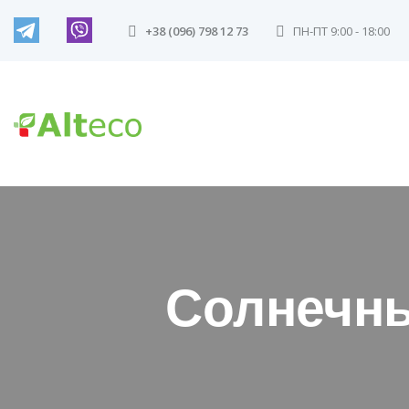
+38 (096) 798 12 73
ПН-ПТ 9:00 - 18:00
Солнечны