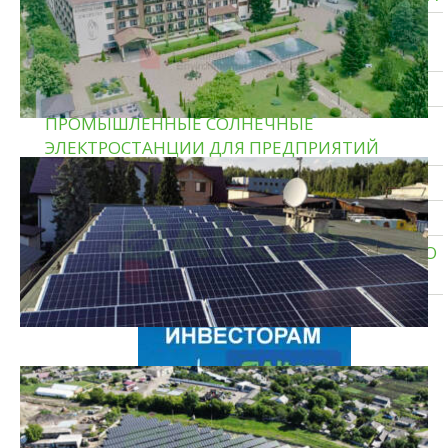
ТИПОВЫЕ СОЛНЕЧНЫЕ ЭЛЕКТРОСТАНЦИИ
ДЛЯ ДОМА
ГИБРИДНЫЕ СОЛНЕЧНЫЕ ЭЛЕКТРОСТАНЦИИ
ПРОМЫШЛЕННЫЕ СОЛНЕЧНЫЕ
ЭЛЕКТРОСТАНЦИИ ДЛЯ ПРЕДПРИЯТИЙ
СОЛНЕЧНЫЕ ЭЛЕКТРОСТАНЦИИ ДЛЯ ДОМА
ТЕПЛОВЫЕ НАСОСЫ ЗЕМЛЯ — ВОДА
СИСТЕМЫ ХРАНЕНИЯ ЭНЕРГИИ И РЕЗЕРВНОГО
ПИТАНИЯ