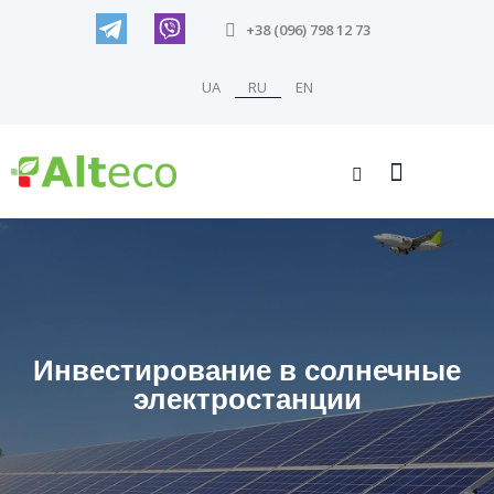
+38 (096) 798 12 73
UA
RU
EN
Инвестирование в солнечные
электростанции