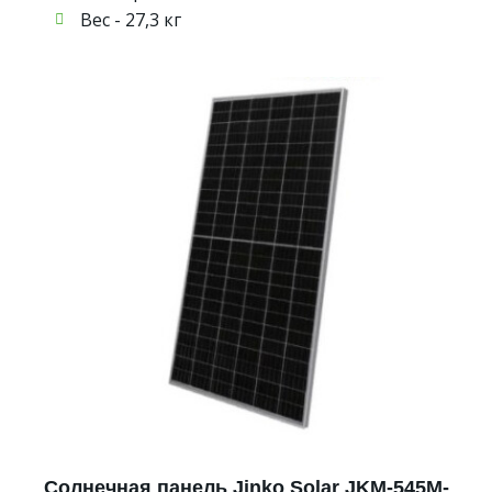
Вес - 27,3 кг
Солнечная панель Jinko Solar JKM-545M-