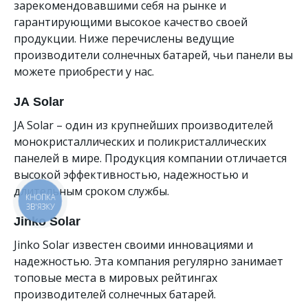
зарекомендовавшими себя на рынке и
гарантирующими высокое качество своей
продукции. Ниже перечислены ведущие
производители солнечных батарей, чьи панели вы
можете приобрести у нас.
JA Solar
JA Solar – один из крупнейших производителей
монокристаллических и поликристаллических
панелей в мире. Продукция компании отличается
высокой эффективностью, надежностью и
длительным сроком службы.
КНОПКА
ЗВ'ЯЗКУ
Jinko Solar
Jinko Solar известен своими инновациями и
надежностью. Эта компания регулярно занимает
топовые места в мировых рейтингах
производителей солнечных батарей.