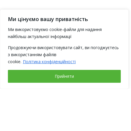
Ми цінуємо вашу приватність
Ми використовуємо cookie-файли для надання
найбільш актуальної інформації
Продовжуючи використовувати сайт, ви погоджуєтесь
з використанням файлів
cookie.
Політика конфіденційності
Прийняти
Робочі дні
Понеділок – четвер
з 9-00 до 18-00