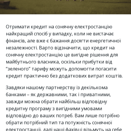
Отримати кредит на сонячну електростанцію
найкращий спосіб у випадку, коли не вистачає
фінансів, але вже є бажання досягти енергетичної
незалежності. Варто відзначити, що кредит на
сонячну електростанцію це вигідне рішення для
майбутнього власника, оскільки прибутки від
“зеленого” тарифу можуть допомогти погасити
кредит практично без додаткових витрат коштів.
Завдяки нашому партнерству із декількома
банками – як державними, так і приватними,
завжди можна обрати найбільш відповідну
кредитну програму з вигідними умовами
відповідно до ваших потреб. Вам лише потрібно
обрати потрібний тип та потужність сонячної
електростанції, далі наші фахівці візьмуть на себе