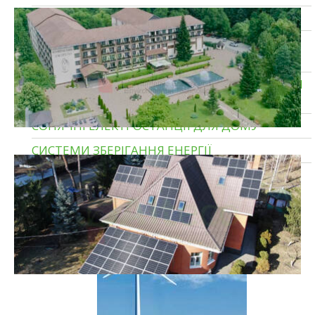
ГІБРИДНІ СОНЯЧНІ ЕЛЕКТРОСТАНЦІЇ
МОНТАЖ СОНЯЧНИХ ЕЛЕКТРОСТАНЦІЙ ПІД
КЛЮЧ
ПРОМИСЛОВІ СОНЯЧНІ ЕЛЕКТРОСТАНЦІЇ ДЛЯ
ПІДПРИЄМСТВ
СОНЯЧНІ ЕЛЕКТРОСТАНЦІЇ ДЛЯ ДОМУ
СИСТЕМИ ЗБЕРІГАННЯ ЕНЕРГІЇ