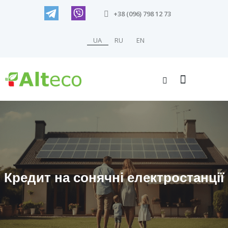
+38 (096) 798 12 73
UA
RU
EN
Кредит на сонячні електростанції