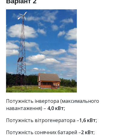
Варіант 2
Потужність інвертора (максимального
навантаження) –
4,0 кВт;
Потужність вітрогенератора –
1,6 кВт;
Потужність сонячних батарей –
2 кВт
;