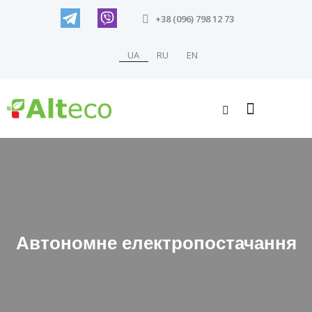
+38 (096) 798 12 73
UA
RU
EN
Автономне електропостачання