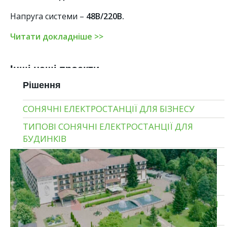
Напруга системи –
48В/220В.
Читати докладніше >>
Інші наші проекти
Рішення
СОНЯЧНІ ЕЛЕКТРОСТАНЦІЇ ДЛЯ БІЗНЕСУ
ТИПОВІ СОНЯЧНІ ЕЛЕКТРОСТАНЦІЇ ДЛЯ
БУДИНКІВ
ГІБРИДНІ СОНЯЧНІ ЕЛЕКТРОСТАНЦІЇ
МОНТАЖ СОНЯЧНИХ ЕЛЕКТРОСТАНЦІЙ ПІД
КЛЮЧ
ПРОМИСЛОВІ СОНЯЧНІ ЕЛЕКТРОСТАНЦІЇ ДЛЯ
ПІДПРИЄМСТВ