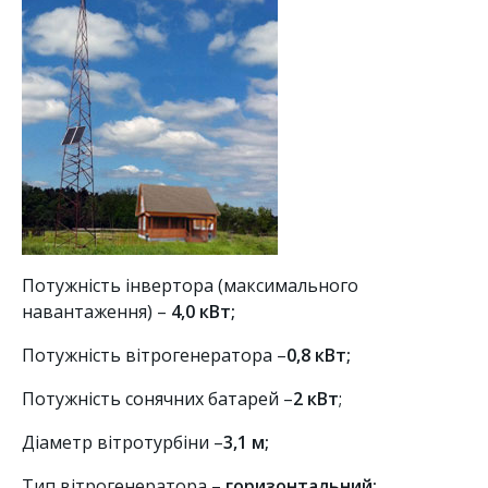
Потужність інвертора (максимального
навантаження) –
4,0 кВт;
Потужність вітрогенератора –
0,8 кВт;
Потужність сонячних батарей –
2 кВт
;
Діаметр вітротурбіни –
3,1 м;
Тип вітрогенератора –
горизонтальний
;