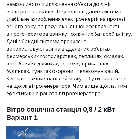
неможливого підключення об’єкта до лінії
електропостачання. Перевагою даних систем є
стабільне вироблення електроенергії на протязі
всього року, за рахунок більшої ефективності
вітрогенератора взимку і сонячних батарей влітку.
Дані гібридні системи прекрасно
використовуються на віддалених об’єктах:
фермерських господарствах, теплицях, складах,
виробничих ділянках, готелях, приватних
будинках, пунктах охорони і телекомунікацій.
Кілька сонячних панелей можуть бути закріплені
на щоглі вітрогенератора. Чим вище щогла, тим
ефективніше робота вітрогенератора.
Вітро-сонячна станція 0,8 / 2 кВт –
Варіант 1