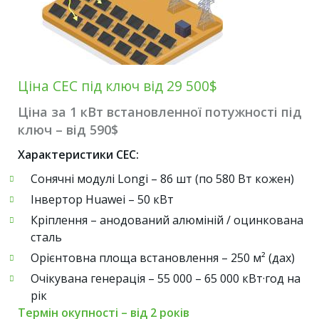
Ціна СЕС під ключ від 29 500$
Ціна за 1 кВт встановленної потужності під
ключ – від 590$
Характеристики СЕС:
Сонячні модулі Longi – 86 шт (по 580 Вт кожен)
Інвертор Huawei – 50 кВт
Кріплення – анодований алюміній / оцинкована
сталь
Орієнтовна площа встановлення – 250 м² (дах)
Очікувана генерація – 55 000 – 65 000 кВт·год на
рік
Термін окупності – від 2 років