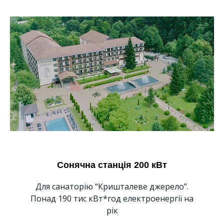
Сонячна станція 200 кВт
Для санаторію “Кришталеве джерело”.
Понад 190 тис кВт*год електроенергії на
рік