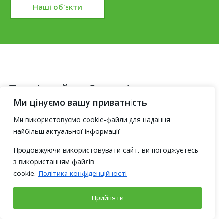
Наші об'єкти
Телефонуйте або пишіть прямо зараз
Ми цінуємо вашу приватність
Ми використовуємо cookie-файли для надання
+38 (096) 798 12 73
+38 (099) 133 20 83
найбільш актуальної інформації
+38 (063) 233 11 85
Продовжуючи використовувати сайт, ви погоджуєтесь
з використанням файлів
cookie.
Політика конфіденційності
Прийняти