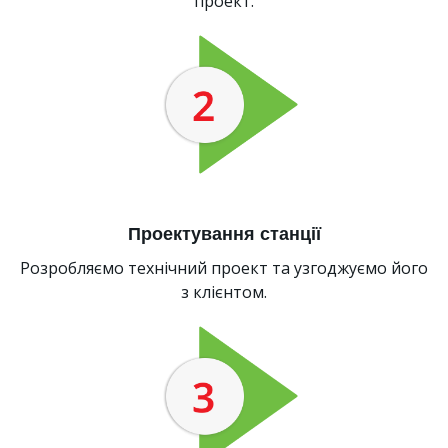
проект.
Проектування станції
Розробляємо технічний проект та узгоджуємо його
з клієнтом.