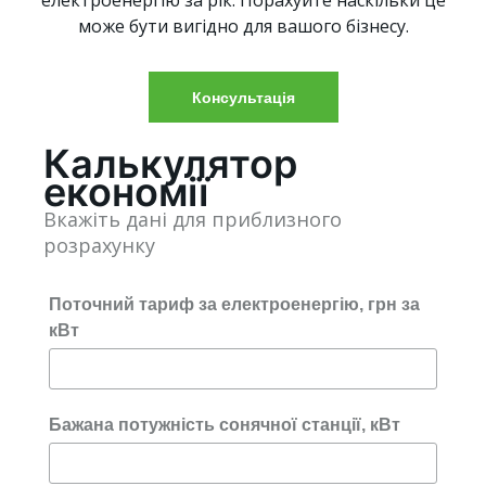
електроенергію за рік. Порахуйте наскільки це
може бути вигідно для вашого бізнесу.
Консультація
Калькулятор
економії
Вкажіть дані для приблизного
розрахунку
Поточний тариф за електроенергію, грн за
кВт
Бажана потужність сонячної станції, кВт