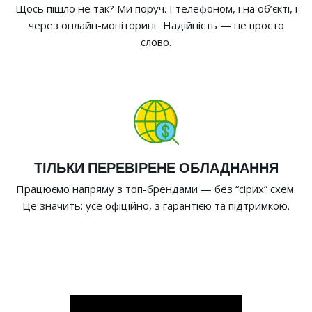
Щось пішло не так? Ми поруч. І телефоном, і на об’єкті, і
через онлайн-моніторинг. Надійність — не просто
слово.
ТІЛЬКИ ПЕРЕВІРЕНЕ ОБЛАДНАННЯ
Працюємо напряму з топ-брендами — без “сірих” схем.
Це значить: усе офіційно, з гарантією та підтримкою.