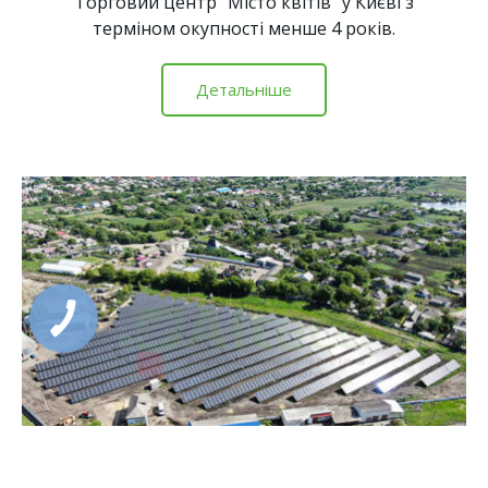
Торговий центр "Місто квітів" у Києві з
терміном окупності менше 4 років.
Детальніше
КНОПКА
ЗВ'ЯЗКУ