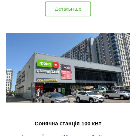
Детальніше
Сонячна станція 100 кВт