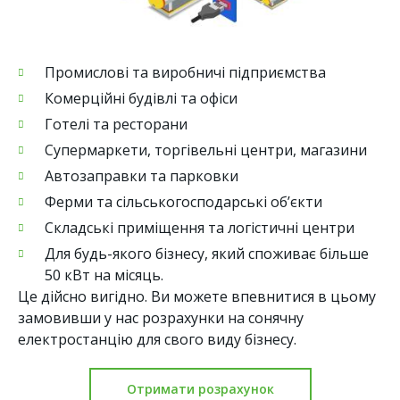
Промислові та виробничі підприємства
Комерційні будівлі та офіси
Готелі та ресторани
Супермаркети, торгівельні центри, магазини
Автозаправки та парковки
Ферми та сільськогосподарські об’єкти
Складські приміщення та логістичні центри
Для будь-якого бізнесу, який споживає більше
50 кВт на місяць.
Це дійсно вигідно. Ви можете впевнитися в цьому
замовивши у нас розрахунки на сонячну
електростанцію для свого виду бізнесу.
Отримати розрахунок